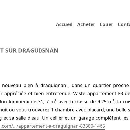
Accueil
Acheter
Louer
Cont
NT SUR DRAGUIGNAN
 nouveau bien à draguignan , dans un quartier proche
r appréciée et bien entretenue. Vaste appartement F3 de
alon lumineux de 31, 7 m² avec terrasse de 9.25 m², la c
 nuit ou vous trouverez 1 chambre avec placard, une belle 
et sa salle d'eau. Un cellier et un garage complètent les
m.com/.../appartement-a-draguignan-83300-1465