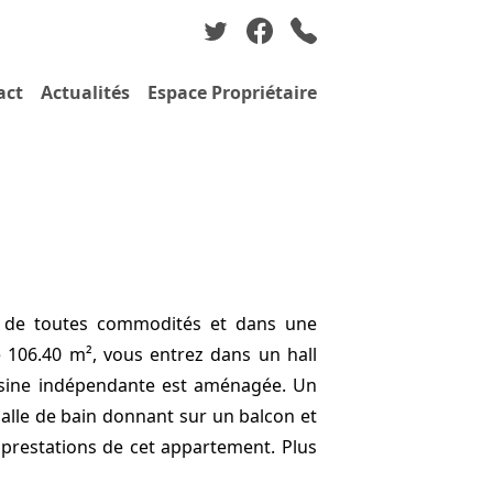
act
Actualités
Espace Propriétaire
 de toutes commodités et dans une
 106.40 m², vous entrez dans un hall
uisine indépendante est aménagée. Un
salle de bain donnant sur un balcon et
 prestations de cet appartement. Plus