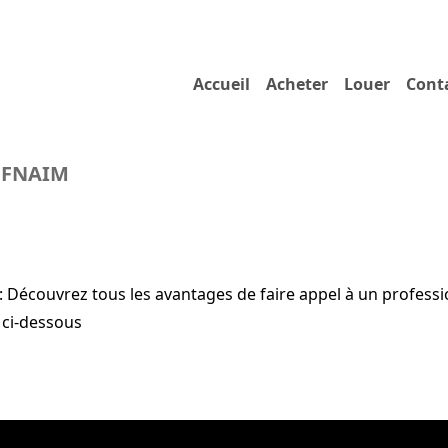
Accueil
Acheter
Louer
Cont
a FNAIM
: Découvrez tous les avantages de faire appel à un profess
 ci-dessous