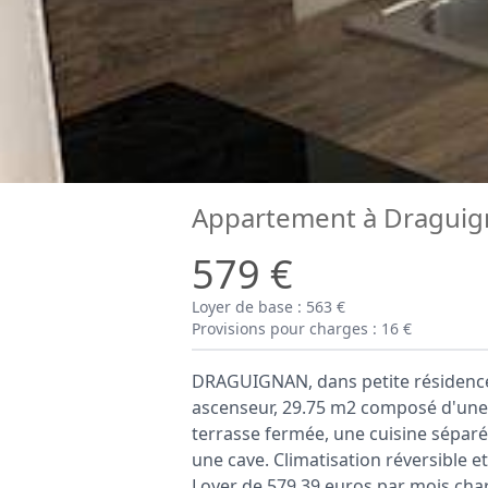
Appartement à Draguig
579 €
Loyer de base : 563 €
Provisions pour charges : 16 €
DRAGUIGNAN, dans petite résidence
ascenseur, 29.75 m2 composé d'une 
terrasse fermée, une cuisine séparé
une cave. Climatisation réversible e
Loyer de 579,39 euros par mois cha