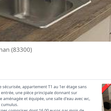
nan (83300)
 sécurisée, appartement T1 au 1er étage sans
entrée, une pièce principale donnant sur
e aménagée et équipée, une salle d'eau avec wc,
t cumulus.
rges comprises dont 16,00 euros par mois de