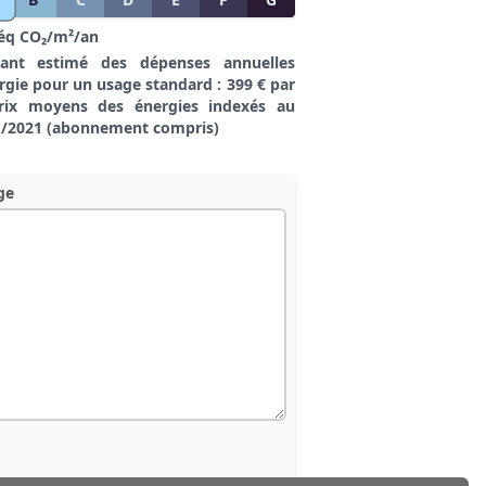
éq CO₂/m²/an
ant estimé des dépenses annuelles
rgie pour un usage standard : 399 € par
rix moyens des énergies indexés au
1/2021 (abonnement compris)
ge