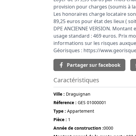
provision pour charges (soumis à la 
Les honoraires charge locataire sont
89,25 euros pour état des lieux ( soi
DPE ANCIENNE VERSION. Montant es
usage standard : 469 euros. Prix mo
informations sur les risques auxquel
Géorisques : https://www.georisque
Partager sur facebook
Caractéristiques
ville :
Draguignan
réference :
GES 01000001
Type :
Appartement
pièce :
1
année de construction :
0000