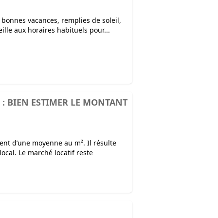
 bonnes vacances, remplies de soleil,
le aux horaires habituels pour...
 : BIEN ESTIMER LE MONTANT
nt d’une moyenne au m². Il résulte
ocal. Le marché locatif reste