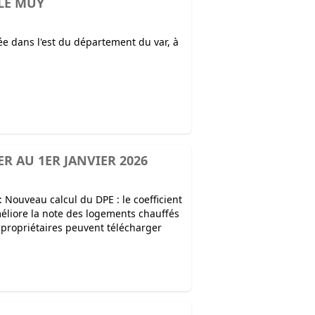
 LE MUY
uée dans l'est du département du var, à
R AU 1ER JANVIER 2026
 Nouveau calcul du DPE : le coefficient
améliore la note des logements chauffés
les propriétaires peuvent télécharger