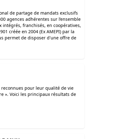
onal de partage de mandats exclusifs
3300 agences adhérentes sur l’ensemble
 intégrés, franchisés, en coopératives,
901 créée en 2004 (Ex AMEPI) par la
ous permet de disposer d'une offre de
E
 reconnues pour leur qualité de vie
re ». Voici les principaux résultats de