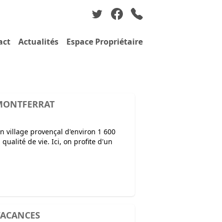
act
Actualités
Espace Propriétaire
 MONTFERRAT
 village provençal d'environ 1 600
qualité de vie. Ici, on profite d'un
VACANCES