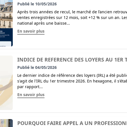
Publié le 10/05/2026
Après trois années de recul, le marché de l’ancien retro
ventes enregistrées sur 12 mois, soit +12 % sur un an. Les
national après une baisse...
En savoir plus
INDICE DE REFERENCE DES LOYERS AU 1ER 
Publié le 04/05/2026
Le dernier indice de référence des loyers (IRL) a été publié
s'agit de l'IRL du 1er trimestre 2026. En hexagone, il s'éta
par rapport...
En savoir plus
POURQUOI FAIRE APPEL A UN PROFESSION