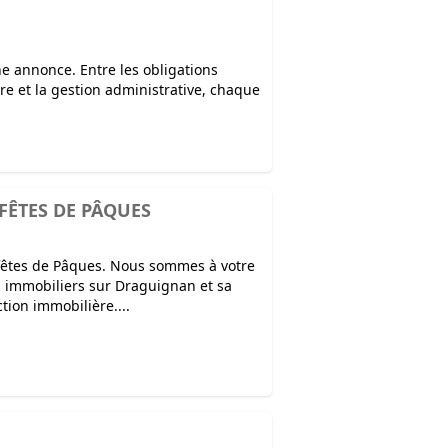
e annonce. Entre les obligations
aire et la gestion administrative, chaque
FÊTES DE PÂQUES
 fêtes de Pâques. Nous sommes à votre
s immobiliers sur Draguignan et sa
ction immobilière....